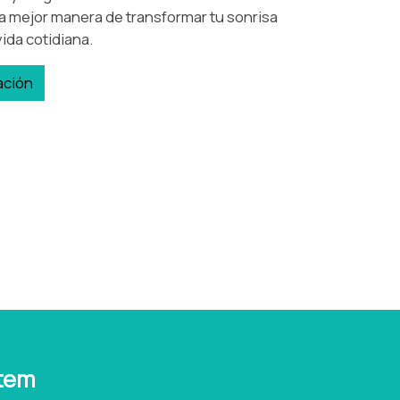
la mejor manera de transformar tu sonrisa
 vida cotidiana.
ación
tem