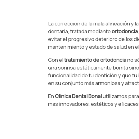
La corrección de la mala alineación y l
dentaria, tratada mediante
ortodoncia
evitar el progresivo deterioro de los d
mantenimiento y estado de salud en el
Con el
tratamiento de ortodoncia
no s
una sonrisa estéticamente bonita sin
funcionalidad de tu dentición y que tu 
en su conjunto más armoniosa y atract
En
Clínica Dental Bonal
utilizamos para
más innovadores, estéticos y eficaces