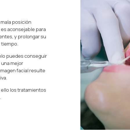
a mala posición
, es aconsejable para
ientes, y prolongar su
 tiempo.
ólo puedes conseguir
o una mejor
imagen facial resulte
iva.
 ello los tratamientos
.