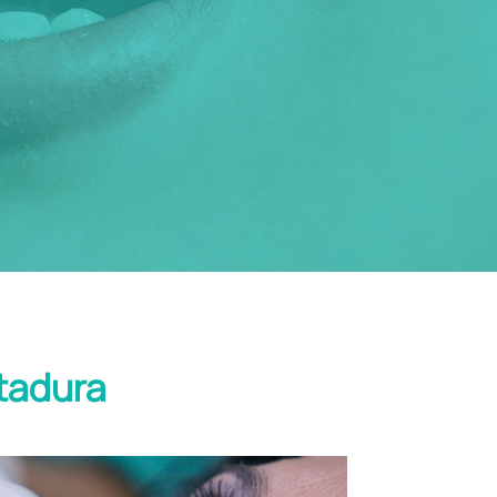
ntadura