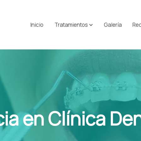
Inicio
Tratamientos
Galería
Re
ia en Clínica Den