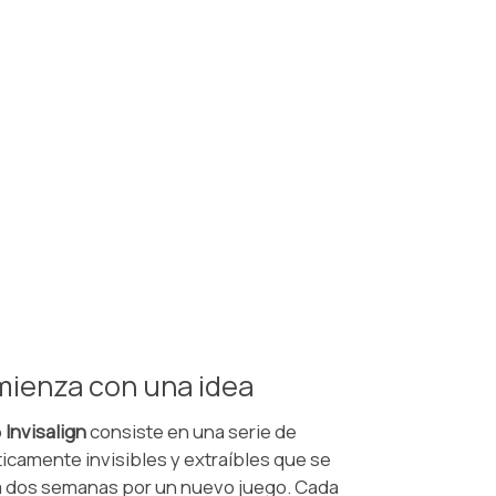
ienza con una idea
o
Invisalign
consiste en una serie de
ticamente invisibles y extraíbles que se
 dos semanas por un nuevo juego. Cada