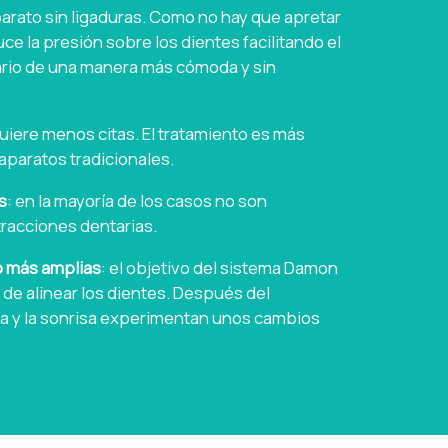
parato sin ligaduras. Como no hay que apretar
uce la presión sobre los dientes facilitando el
rio de una manera más cómoda y sin
quiere menos citas. El tratamiento es más
aparatos tradicionales.
s
: en la mayoría de los casos no son
tracciones dentarias.
o más amplias
: el objetivo del sistema Damon
 de alinear los dientes. Después del
ara y la sonrisa experimentan unos cambios