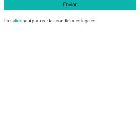
Enviar
Haz
click
aquí para ver las condiciones legales.