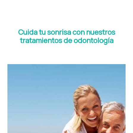
Cuida tu sonrisa con nuestros
tratamientos de odontología