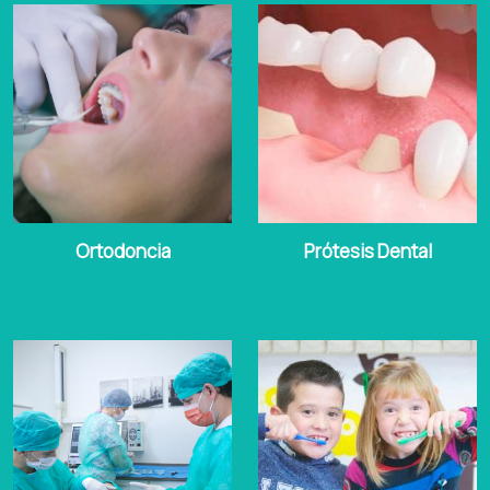
Ortodoncia
Prótesis Dental