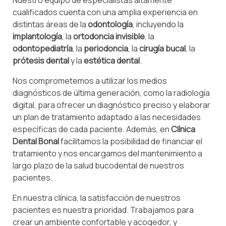
Nuestro equipo de especialistas altamente
cualificados cuenta con una amplia experiencia en
distintas áreas de la
odontología
, incluyendo la
implantología
, la
ortodoncia invisible
, la
odontopediatría
, la
periodoncia
, la
cirugía bucal
, la
prótesis dental
y la
estética dental
.
Nos comprometemos a utilizar los medios
diagnósticos de última generación, como la radiología
digital, para ofrecer un diagnóstico preciso y elaborar
un plan de tratamiento adaptado a las necesidades
específicas de cada paciente. Además, en
Clínica
Dental Bonal
facilitamos la posibilidad de financiar el
tratamiento y nos encargamos del mantenimiento a
largo plazo de la salud bucodental de nuestros
pacientes.
En nuestra clínica, la satisfacción de nuestros
pacientes es nuestra prioridad. Trabajamos para
crear un ambiente confortable y acogedor, y