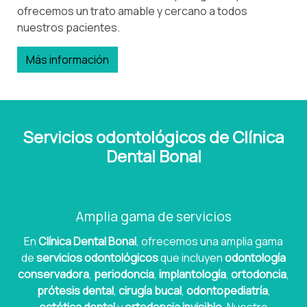
ofrecemos un trato amable y cercano a todos
nuestros pacientes.
Más información
Servicios odontológicos de Clínica
Dental Bonal
Amplia gama de servicios
En
Clínica Dental Bonal
, ofrecemos una amplia gama
de
servicios odontológicos
que incluyen
odontología
conservadora
,
periodoncia
,
implantología
,
ortodoncia
,
prótesis dental
,
cirugía bucal
,
odontopediatría
,