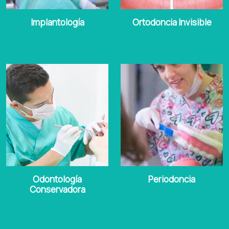
Implantología
Ortodoncia Invisible
Odontología
Periodoncia
Conservadora